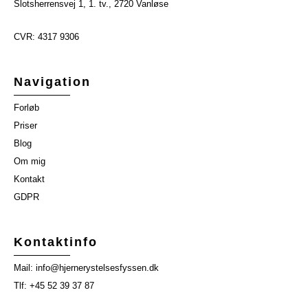
Slotsherrensvej 1, 1. tv., 2720 Vanløse
CVR: 4317 9306
Navigation
Forløb
Priser
Blog
Om mig
Kontakt
GDPR
Kontaktinfo
Mail: info@hjernerystelsesfyssen.dk
Tlf: +45 52 39 37 87