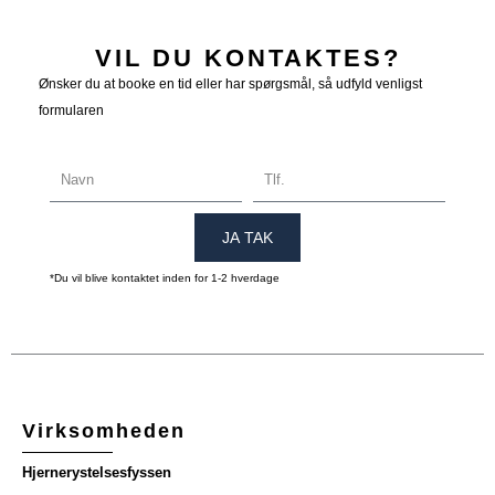
VIL DU KONTAKTES?
Ønsker du at booke en tid eller har spørgsmål, så udfyld venligst
formularen
NAVN
TLF.
JA TAK
*Du vil blive kontaktet inden for 1-2 hverdage
Virksomheden
Hjernerystelsesfyssen