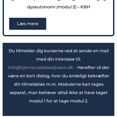
dysautonomi (modul 2) – KBH
Læs mere
Du tilmelder dig kurserne ved at sende en mail
med din interesse til:
info@hjernerystelsesfyssen.dk –
Herefter vil der
være en kort dialog, hvor du endeligt bekræfter
din tilmeldelse m.m. Modulerne kan tages
separat, man behøver altså ikke at have taget
modul 1 for at tage modul 2.