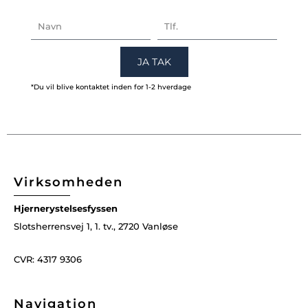
NAVN
TLF.
JA TAK
*Du vil blive kontaktet inden for 1-2 hverdage
Virksomheden
Hjernerystelsesfyssen
Slotsherrensvej 1, 1. tv., 2720 Vanløse
CVR: 4317 9306
Navigation