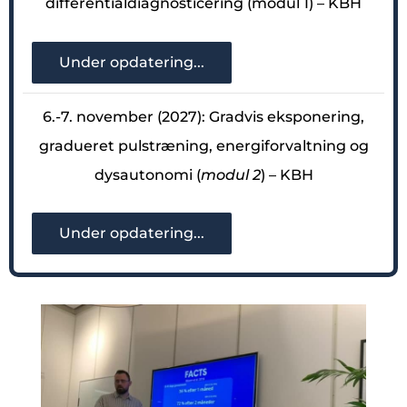
differentialdiagnosticering (modul 1) – KBH
Under opdatering...
6.-7. november (2027): Gradvis eksponering,
gradueret pulstræning, energiforvaltning og
dysautonomi (
modul 2
) – KBH
Under opdatering...