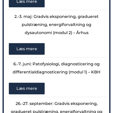
Læs mere
2.-3. maj: Gradvis eksponering, gradueret
pulstræning, energiforvaltning og
dysautonomi (modul 2) – Århus
Læs mere
6.-7. juni: Patofysiologi, diagnosticering og
differentialdiagnosticering (modul 1) – KBH
Læs mere
26.-27. september: Gradvis eksponering,
gradueret pulstræning, energiforvaltning og