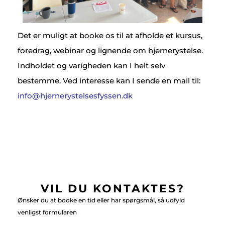
D
et er muligt at booke os til at afholde et kursus,
foredrag, webinar og lignende om hjernerystelse.
Indholdet og varigheden kan I helt selv
bestemme. Ved interesse kan I sende en mail til:
info@hjernerystelsesfyssen.dk
VIL DU KONTAKTES?
Ønsker du at booke en tid eller har spørgsmål, så udfyld
venligst formularen