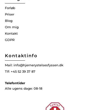
Forløb
Priser
Blog
Om mig
Kontakt
GDPR
Kontaktinfo
Mail: info@hjernerystelsesfyssen.dk
Tlf: +45 52 39 37 87
Telefontider
Alle ugens dage: 08-18