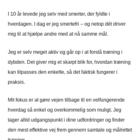
I 10 år levede jeg selv med smerter, der fyldte i
hverdagen. I dag er jeg smertefri – og netop dét driver
mig til at hjælpe andre med at nå samme mål.
Jeg er selv meget aktiv og går op i at forstå træning i
dybden. Det giver mig et skarpt blik for, hvordan træning
kan tilpasses den enkelte, så det faktisk fungerer i
praksis.
Mit fokus er at gøre vejen tilbage til en velfungerende
hverdag så enkel og overkommelig som muligt. Jeg
tager altid udgangspunkt i dine udfordringer og finder
den mest effektive vej frem gennem samtale og målrettet
træning.