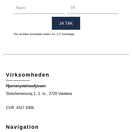
NAVN
TLF.
JA TAK
*Du vil blive kontaktet inden for 1-2 hverdage
Virksomheden
Hjernerystelsesfyssen
Slotsherrensvej 1, 1. tv., 2720 Vanløse
CVR: 4317 9306
Navigation