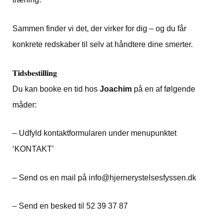
Sammen finder vi det, der virker for dig – og du får
konkrete redskaber til selv at håndtere dine smerter.
𝐓𝐢𝐝𝐬𝐛𝐞𝐬𝐭𝐢𝐥𝐥𝐢𝐧𝐠
Du kan booke en tid hos
Joachim
på en af følgende
måder:
– Udfyld kontaktformularen under menupunktet
‘KONTAKT’
– Send os en mail på info@hjernerystelsesfyssen.dk
– Send en besked til 52 39 37 87